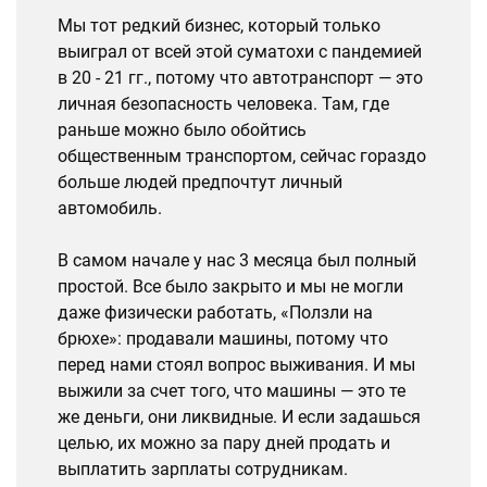
Мы тот редкий бизнес, который только
выиграл от всей этой суматохи с пандемией
в 20 - 21 гг., потому что автотранспорт — это
личная безопасность человека. Там, где
раньше можно было обойтись
общественным транспортом, сейчас гораздо
больше людей предпочтут личный
автомобиль.
В самом начале у нас 3 месяца был полный
простой. Все было закрыто и мы не могли
даже физически работать, «Ползли на
брюхе»: продавали машины, потому что
перед нами стоял вопрос выживания. И мы
выжили за счет того, что машины — это те
же деньги, они ликвидные. И если задашься
целью, их можно за пару дней продать и
выплатить зарплаты сотрудникам.