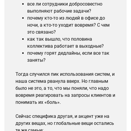
все ли сотрудники добросовестно
выполняют рабочие задачи?
почему кто-то из людей в офисе до
ночи, а кто-то уходит вовремя? С чем
это связано?
как так вышло, что половина
коллектива работает в выходные?
почему горят дедлайны, если все так
заняты?
Тогда случился пик использования систем, и
наша система рванула вверх. Но главным
было не это, а то, что мы поняли, что надо
вовремя реагировать на запросы клиентов и
понимать их «боль».
Сейчас специфика другая, и акцент уже на
других вещах, но глобальные вещи остались
те же самые: