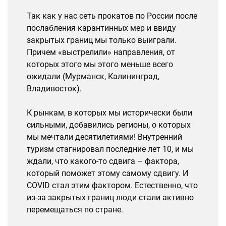
Так как у нас сеть прокатов по России после
послабления карантинных мер и ввиду
закрытых границ мы только выиграли.
Причем «выстрелили» направления, от
которых этого мы этого меньше всего
ожидали (Мурманск, Калининград,
Владивосток).
К рынкам, в которых мы исторически были
сильными, добавились регионы, о которых
мы мечтали десятилетиями! Внутренний
туризм стагнировал последние лет 10, и мы
ждали, что какого-то сдвига – фактора,
который поможет этому самому сдвигу. И
COVID стал этим фактором. Естественно, что
из-за закрытых границ люди стали активно
перемещаться по стране.