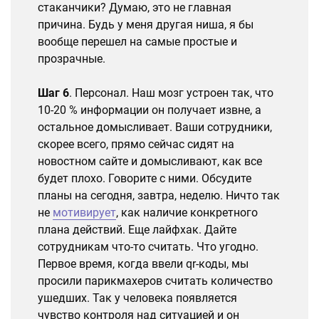
стаканчики? Думаю, это не главная
причина. Будь у меня другая ниша, я бы
вообще перешел на самые простые и
прозрачные.
Шаг 6
. Персонал. Наш мозг устроен так, что
10-20 % информации он получает извне, а
остальное домысливает. Ваши сотрудники,
скорее всего, прямо сейчас сидят на
новостном сайте и домысливают, как все
будет плохо. Говорите с ними. Обсудите
планы на сегодня, завтра, неделю. Ничто так
не
мотивирует
, как наличие конкретного
плана действий. Еще лайфхак. Дайте
сотрудникам что-то считать. Что угодно.
Первое время, когда ввели qr-коды, мы
просили парикмахеров считать количество
ушедших. Так у человека появляется
чувство контроля над ситуацией и он