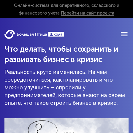
Онлайн-система для оперативного, складского и
финансового учета
Перейти на сайт проекта
Что делать, чтобы сохранить и
развивать бизнес в кризис
Реальность круто изменилась. На чем
сосредоточиться, как планировать и что
можно улучшить – спросили у
предпринимателей, которые знают на своем
опыте, что такое строить бизнес в кризис.