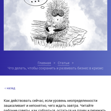
Главная
Статьи
Что делать, чтобы сохранить и развивать бизнес в кризис
назад
Как действовать сейчас, если уровень неопределенности
зашкаливает и непонятно, чего ждать завтра. Читайте
рабочие советы, как собраться, остаться на плаву и пережить