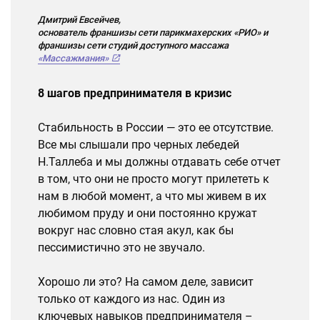
Дмитрий Евсейчев,
основатель франшизы сети парикмахерских «РИО» и
франшизы сети студий доступного массажа
«Массажмания»
8 шагов предпринимателя в кризис
Стабильность в России — это ее отсутствие.
Все мы слышали про черных лебедей
Н.Таллеба и мы должны отдавать себе отчет
в том, что они не просто могут прилететь к
нам в любой момент, а что мы живем в их
любимом пруду и они постоянно кружат
вокруг нас словно стая акул, как бы
пессимистично это не звучало.
Хорошо ли это? На самом деле, зависит
только от каждого из нас. Один из
ключевых навыков предпринимателя –