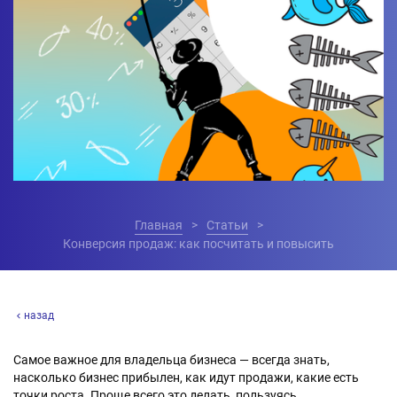
Главная
Статьи
Конверсия продаж: как посчитать и повысить
назад
Самое важное для владельца бизнеса — всегда знать,
насколько бизнес прибылен, как идут продажи, какие есть
точки роста. Проще всего это делать, пользуясь