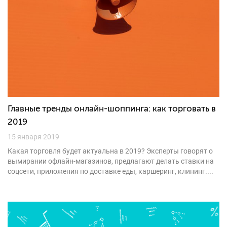
Главные тренды онлайн-шоппинга: как торговать в
2019
15 января 2019
Какая торговля будет актуальна в 2019? Эксперты говорят о
вымирании офлайн-магазинов, предлагают делать ставки на
соцсети, приложения по доставке еды, каршеринг, клининг....