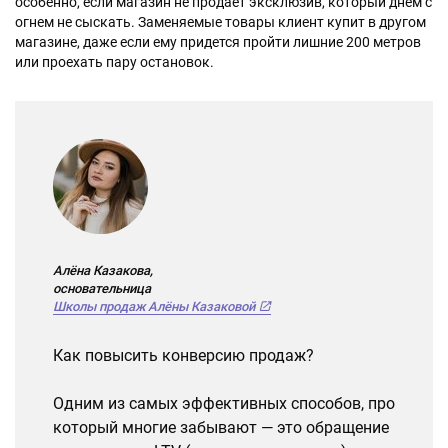
особенно, если магазин не продает эксклюзив, который днем с
огнем не сыскать. Заменяемые товары клиент купит в другом
магазине, даже если ему придется пройти лишние 200 метров
или проехать пару остановок.
Алёна Казакова,
основательница
Школы продаж Алёны Казаковой
Как повысить конверсию продаж?
Одним из самых эффективных способов, про
который многие забывают — это обращение