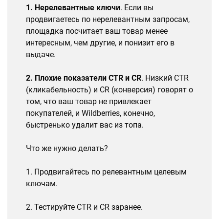
1. Нерелевантные ключи
. Если вы
продвигаетесь по нерелевантным запросам,
площадка посчитает ваш товар менее
интересным, чем другие, и понизит его в
выдаче.
2. Плохие показатели CTR и CR
. Низкий CTR
(кликабельность) и CR (конверсия) говорят о
том, что ваш товар не привлекает
покупателей, и Wildberries, конечно,
быстренько удалит вас из топа.
Что же нужно делать?
1. Продвигайтесь по релевантным целевым
ключам.
2. Тестируйте CTR и CR заранее.