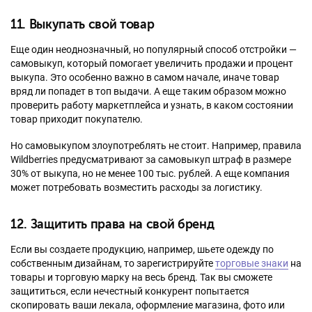
11. Выкупать свой товар
Еще один неоднозначный, но популярный способ отстройки —
самовыкуп, который помогает увеличить продажи и процент
выкупа. Это особенно важно в самом начале, иначе товар
вряд ли попадет в топ выдачи. А еще таким образом можно
проверить работу маркетплейса и узнать, в каком состоянии
товар приходит покупателю.
Но самовыкупом злоупотреблять не стоит. Например, правила
Wildberries предусматривают за самовыкуп штраф в размере
30% от выкупа, но не менее 100 тыс. рублей. А еще компания
может потребовать возместить расходы за логистику.
12. Защитить права на свой бренд
Если вы создаете продукцию, например, шьете одежду по
собственным дизайнам, то зарегистрируйте
торговые знаки
на
товары и торговую марку на весь бренд. Так вы сможете
защититься, если нечестный конкурент попытается
скопировать ваши лекала, оформление магазина, фото или