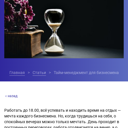
Главная
Статьи
Тайм-менеджмент для бизнесмена
назад
Работать до 18.00, всё успевать и находить время на отдых —
мечта каждого бизнесмена. Но, когда трудишься на себя, о
спокойных вечерах можно только мечтать. День проходит в
постоянных переговорах, работа отодвигается на вечер, а о