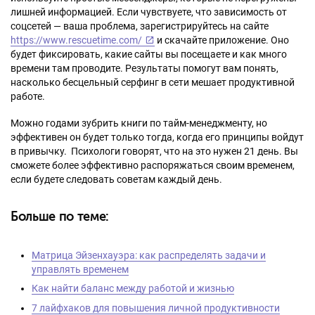
лишней информацией. Если чувствуете, что зависимость от
соцсетей — ваша проблема, зарегистрируйтесь на сайте
https://www.rescuetime.com/
и скачайте приложение. Оно
будет фиксировать, какие сайты вы посещаете и как много
времени там проводите. Результаты помогут вам понять,
насколько бесцельный серфинг в сети мешает продуктивной
работе.
Можно годами зубрить книги по тайм-менеджменту, но
эффективен он будет только тогда, когда его принципы войдут
в привычку. Психологи говорят, что на это нужен 21 день. Вы
сможете более эффективно распоряжаться своим временем,
если будете следовать советам каждый день.
Больше по теме:
Матрица Эйзенхауэра: как распределять задачи и
управлять временем
Как найти баланс между работой и жизнью
7 лайфхаков для повышения личной продуктивности