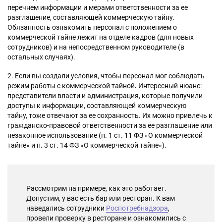
перечнем информации и мерами ответственности за ее
разглашение, составляющей коммерческую тайну.
Обязанность ознакомить персонал с положением о
коммерческой тайне лежит на отделе кадров (для новых
сотрудников) и на непосредственном руководителе (в
остальных случаях).
2. Если вы создали условия, чтобы персонал мог соблюдать
режим работы с коммерческой тайной
.
Интересный нюанс:
представители власти и администрация, которые получили
доступы к информации, составляющей коммерческую
тайну, тоже отвечают за ее сохранность. Их можно привлечь к
гражданско-правовой ответственности за ее разглашение или
незаконное использование (п. 1 ст. 11 ФЗ «О коммерческой
тайне» и п. 3 ст. 14 ФЗ «О коммерческой тайне»).
Рассмотрим на примере, как это работает.
Допустим, у вас есть бар или ресторан. К вам
наведались сотрудники
Роспотребнадзора
,
провели проверку в ресторане и ознакомились с