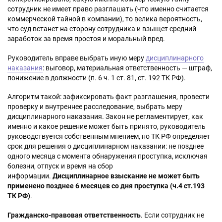
сотрудник не имеет право разглашать (что именно считается
коммерческой тайной в компании), то велика вероятность,
что суд встанет на сторону сотрудника и взыщет средний
заработок за время простоя и моральный вред.
Руководитель вправе выбрать иную меру
дисциплинарного
наказания
: выговор, материальная ответственность — штраф,
понижение в должности (п. 6 ч. 1 ст. 81, ст. 192 ТК РФ).
Алгоритм такой: зафиксировать факт разглашения, провести
проверку и внутреннее расследование, выбрать меру
дисциплинарного наказания. Закон не регламентирует, как
именно и какое решение может быть принято, руководитель
руководствуется собственным мнением, но ТК РФ определяет
срок для решения о дисциплинарном наказании: не позднее
одного месяца с момента обнаружения проступка, исключая
болезни, отпуск и время на сбор
информации.
Дисциплинарное взыскание не может быть
применено позднее 6 месяцев со дня проступка (ч.4 ст.193
ТК РФ)
.
Гражданско-правовая ответственность
. Если сотрудник не