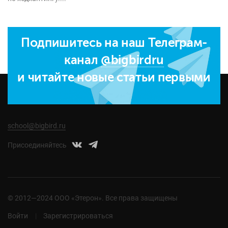
Подпишитесь на наш Телеграм-
канал
@bigbirdru
и читайте новые статьи первыми
school@bigbird.ru
Присоединяйтесь
© 2012—2024 ООО «Этерон». Все права защищены
Войти
Зарегистрироваться