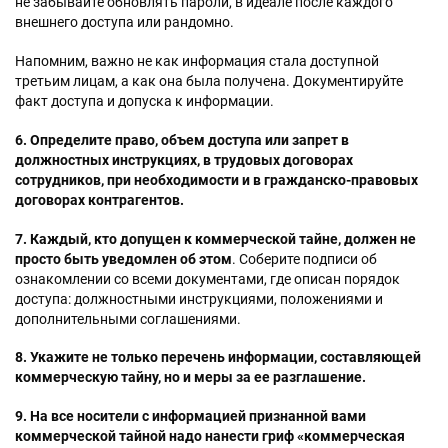
не забывайте обновлять пароли, в идеале после каждого
внешнего доступа или рандомно.
Напомним, важно не как информация стала доступной
третьим лицам, а как она была получена. Документируйте
факт доступа и допуска к информации.
6. Определите право, объем доступа или запрет в
должностных инструкциях, в трудовых договорах
сотрудников, при необходимости и в гражданско-правовых
договорах контрагентов.
7. Каждый, кто допущен к коммерческой тайне, должен не
просто быть уведомлен об этом
. Соберите подписи об
ознакомлении со всеми документами, где описан порядок
доступа: должностными инструкциями, положениями и
дополнительными соглашениями.
8. Укажите не только перечень информации, составляющей
коммерческую тайну, но и меры за ее разглашение.
9. На все носители с информацией признанной вами
коммерческой тайной надо нанести гриф «коммерческая