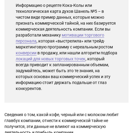
Информацию о рецепте Кока-Колы или
технологическая карта духов Шанель №5 – в
чистом виде пример данных, которые можно
признать коммерческой тайной, на них базируется
коммерческая деятельность компании. Если вы
разработали механику
мотивации торгового
персонала
, которая «выстрелила» или трейд-
маркетинговую программу с нереальным ростом
конверсии
в продажу, или нашли алгоритм подбора
локаций для новых торговых точек
, который
всегда приводит к запланированным объемам,
задумайтесь, может быть это те знания, на
которых основан ваш коммерческий успех и эту
информацию стоит держать подальше от глаз
конкурентов.
Сведения о том, какой кофе, черный или с молоком любит
главбух компании, отнести к коммерческой тайне не
получится, эти данные не влияют на коммерческую
деятельность и прибыль компании.