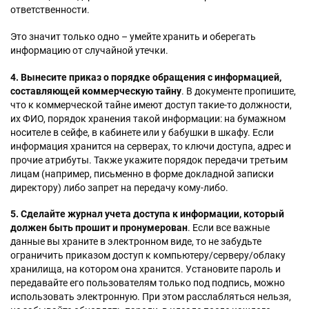
ответственности.
Это значит только одно – умейте хранить и оберегать
информацию от случайной утечки.
4. Вынесите приказ о порядке обращения с информацией,
составляющей коммерческую тайну
. В документе пропишите,
что к коммерческой тайне имеют доступ такие-то должности,
их ФИО, порядок хранения такой информации: на бумажном
носителе в сейфе, в кабинете или у бабушки в шкафу. Если
информация хранится на серверах, то ключи доступа, адрес и
прочие атрибуты. Также укажите порядок передачи третьим
лицам (например, письменно в форме докладной записки
директору) либо запрет на передачу кому-либо.
5. Сделайте журнал учета доступа к информации, который
должен быть прошит и пронумерован
. Если все важные
данные вы храните в электронном виде, то не забудьте
ограничить приказом доступ к компьютеру/серверу/облаку
хранилища, на котором она хранится. Установите пароль и
передавайте его пользователям только под подпись, можно
использовать электронную. При этом расслабляться нельзя,