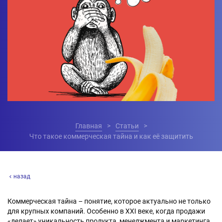
Главная
Статьи
Что такое коммерческая тайна и как её защитить
назад
Коммерческая тайна – понятие, которое актуально не только
для крупных компаний. Особенно в XXI веке, когда продажи
«делает» уникальность продукта, менеджмента и маркетинга.