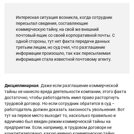
Интересная ситуация возникла, когда сотрудник
пересылал сведения, составляющие
коммерческую тайну, на свой же внешний
почтовый ящик со своей корпоративной почты. С
одной стороны, тут нет факта передачи данных
третьим лицам, но суд счел, что разглашение
информации произошло, так как пересылаемая
информация стала известной почтовому агенту.
Дисциплинарная
. Даже если разглашение коммерческой
тайны не нанесло вреда деятельности компании, этого факта
достаточно, чтобы работодатель имел право расторгнуть
трудовой договор. Но если сотрудник обратится в суд –
работодатель должен доказать законность увольнения. Вот
тут на первое место выходит то, насколько правильно и
вдумчиво был введен режим коммерческой тайны на
предприятии. Если, например, в трудовом договоре не
конкретизировано, какую именно коммерческую тайну