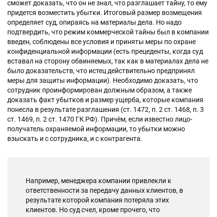
сможет доказать, что он не знал, что разглашает тайну, то ему
придется возместить убытки. Итоговый размер возмещения
определяет суд, опираясь на материалы дела. Но надо
подтвердить, что режим коммерческой тайны был в компании
введен, соблюдены все условия и приняты меры по охране
конфиденциальной информации (есть прецеденты, когда суд
вставал на сторону обвиняемых, так как в материалах дела не
было доказательств, что истец действительно предпринял
меры для защиты информации). Необходимо доказать, что
сотрудник проинформирован должным образом, а также
доказать факт убытков и размер ущерба, которые компания
понесла в результате разглашения (ст. 1472, п. 2 ст. 1468, п. 3
ст. 1469, п. 2 ст. 1470 ГК РФ). Причём, если известно лицо-
получатель охраняемой информации, то убытки можно
взыскать и с сотрудника, и с контрагента.
Например, менеджера компании привлекли к
ответственности за передачу данных клиентов, в
результате которой компания потеряла этих
клиентов. Но суд счел, кроме прочего, что