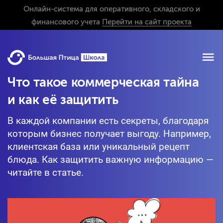
Онлайн-система для оперативного, складского и
финансового учета
Перейти на сайт проекта
Что такое коммерческая тайна
и как её защитить
В каждой компании есть секреты, благодаря
которым бизнес получает выгоду. Например,
клиентская база или уникальный рецепт
блюда. Как защитить важную информацию —
читайте в статье.