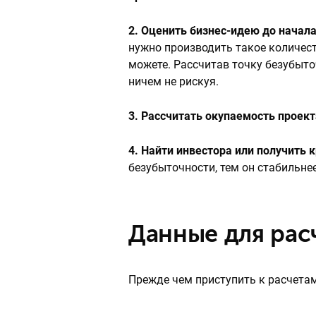
2. Оценить бизнес-идею до начал
нужно производить такое количес
можете. Рассчитав точку безубыто
ничем не рискуя.
3. Рассчитать окупаемость проект
4. Найти инвестора или получить 
безубыточности, тем он стабильне
Данные для рас
Прежде чем приступить к расчетам