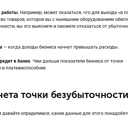
а работы
. Например, может оказаться, что для выхода «в 
тво товаров, которое вы с нынешним оборудованием обесп
чности, вы это выясните и сможете отказаться от убыточно
а
— когда доходы бизнеса начнут превышать расходы.
кредит в банке
. Чем дальше показатели бизнеса от точки
е и платежеспособнее.
чета точки безубыточност
 давайте определимся, какие данные для этого понадобят