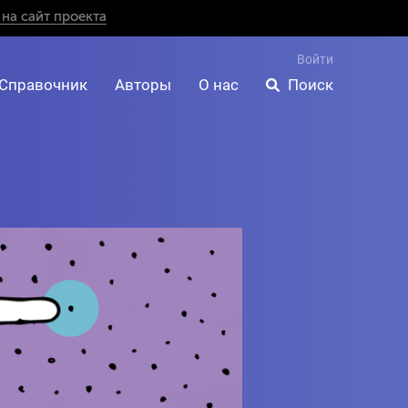
на сайт проекта
Войти
Справочник
Авторы
О нас
Поиск