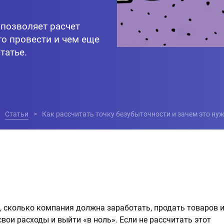
 позволяет расчет
го провести и чем еще
татье.
Статьи
Как рассчитать точку безубыточности и зачем это ну
, сколько компания должна заработать, продать товаров 
свои расходы и выйти «в ноль». Если не рассчитать этот