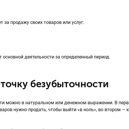
т за продажу своих товаров или услуг.
т основной деятельности за определенный период.
 точку безубыточности
ти можно в натуральном или денежном выражении. В пер
оваров нужно продать, чтобы выйти «в ноль», во втором — 