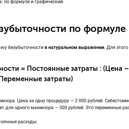
а: по формуле и графический.
езубыточности по формуле
очку безубыточности
в натуральном выражении
. Для этого
ности = Постоянные затраты : (Цена –
Переменные затраты)
икюра. Цена за одну процедуру — 2 000 рублей. Себестоим
ет для одного маникюра — 300 рублей. Это переменные ра
стоянные расходы: