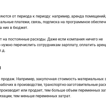
яются от периода к периоду: например, аренда помещений,
альные платежи, связь, подписка на программное обеспеч
а них в бюджет.
т на постоянные расходы. Даже если компания ничего не
о нужно перечислить сотрудникам зарплату, оплатить аренд
.д.
ы
 продаж. Например, закупочная стоимость материальных з
рабочих в производстве, транспортно-заготовительные рас
роизводит или продает, тем больше объем переменных зат
изации, тем меньше переменных затрат.