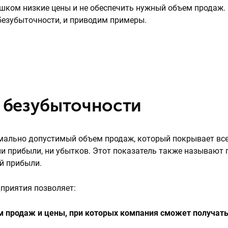
ишком низкие цены и не обеспечить нужный объем продаж.
безубыточности, и приводим примеры.
а безубыточности
мально допустимый объем продаж, который покрывает вс
 ни прибыли, ни убытков. Этот показатель также называют
й прибыли.
приятия позволяет:
м продаж и цены, при которых компания сможет получат