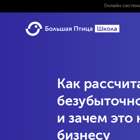
Онлайн-система
Как рассчит
безубыточн
и зачем это
бизнесу