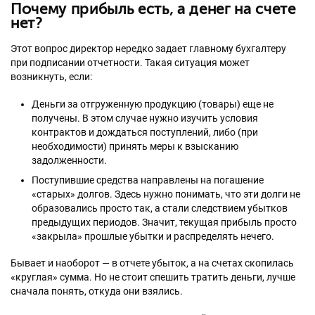
Почему прибыль есть, а денег на счете
нет?
Этот вопрос директор нередко задает главному бухгалтеру
при подписании отчетности. Такая ситуация может
возникнуть, если:
Деньги за отгруженную продукцию (товары) еще не
получены. В этом случае нужно изучить условия
контрактов и дождаться поступлений, либо (при
необходимости) принять меры к взысканию
задолженности.
Поступившие средства направлены на погашение
«старых» долгов. Здесь нужно понимать, что эти долги не
образовались просто так, а стали следствием убытков
предыдущих периодов. Значит, текущая прибыль просто
«закрыла» прошлые убытки и распределять нечего.
Бывает и наоборот — в отчете убыток, а на счетах скопилась
«круглая» сумма. Но не стоит спешить тратить деньги, лучше
сначала понять, откуда они взялись.