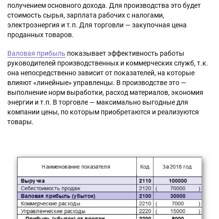
получением основного дохода. Для производства это будет
стоимость сырья, зарплата рабочих с налогами,
электроэнергия и т.п. Для торговли — закупочная цена
проданных товаров.
Валовая прибыль
показывает эффективность работы
руководителей производственных и коммерческих служб, т.к.
она непосредственно зависит от показателей, на которые
влияют «линейные» управленцы. В производстве это —
выполнение норм выработки, расход материалов, экономия
энергии и т.п. В торговле — максимально выгодные для
компании цены, по которым приобретаются и реализуются
товары.