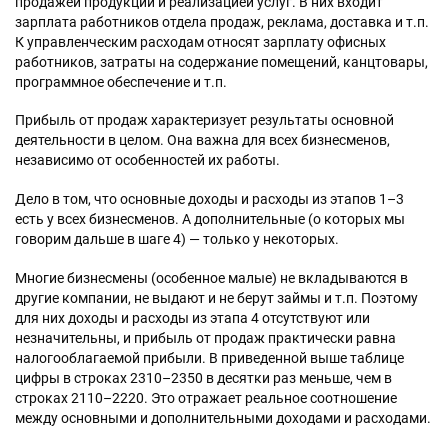
продажей продукции и реализацией услуг. В них входит
зарплата работников отдела продаж, реклама, доставка и т.п.
К управленческим расходам относят зарплату офисных
работников, затраты на содержание помещений, канцтовары,
программное обеспечение и т.п.
Прибыль от продаж характеризует результаты основной
деятельности в целом. Она важна для всех бизнесменов,
независимо от особенностей их работы.
Дело в том, что основные доходы и расходы из этапов 1–3
есть у всех бизнесменов. А дополнительные (о которых мы
говорим дальше в шаге 4) — только у некоторых.
Многие бизнесмены (особенное малые) не вкладываются в
другие компании, не выдают и не берут займы и т.п. Поэтому
для них доходы и расходы из этапа 4 отсутствуют или
незначительны, и прибыль от продаж практически равна
налогооблагаемой прибыли. В приведенной выше таблице
цифры в строках 2310–2350 в десятки раз меньше, чем в
строках 2110–2220. Это отражает реальное соотношение
между основными и дополнительными доходами и расходами.