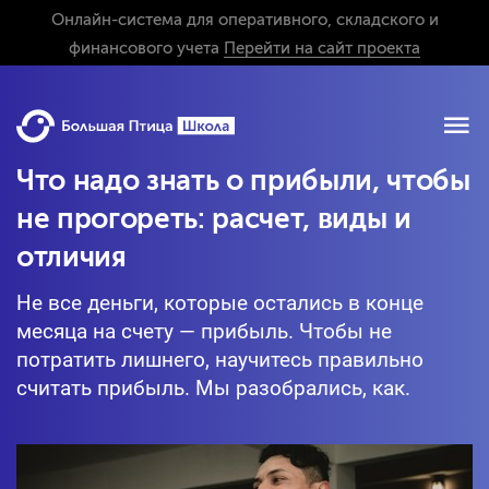
Онлайн-система для оперативного, складского и
финансового учета
Перейти на сайт проекта
Что надо знать о прибыли, чтобы
не прогореть: расчет, виды и
отличия
Не все деньги, которые остались в конце
месяца на счету — прибыль. Чтобы не
потратить лишнего, научитесь правильно
считать прибыль. Мы разобрались, как.