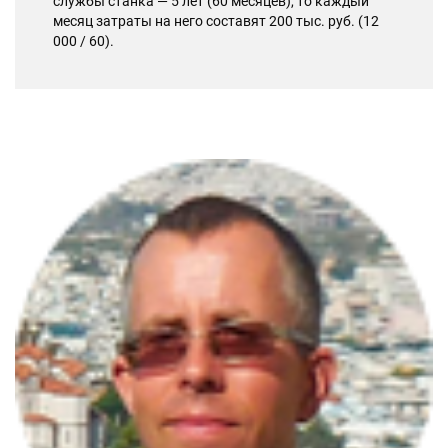
службы станка — 5 лет (60 месяцев), то каждый
месяц затраты на него составят 200 тыс. руб. (12
000 / 60).