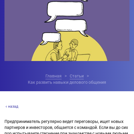
Главная
Статьи
Как развить навыки делового общения
назад
Предприниматель регулярно ведет переговоры, ищет новых
партнеров и инвесторов, общается с командой. Если вы до сих
пор испытываете стеснение при знакомстве с новыми людьми,