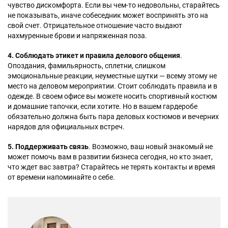
чувство дискомфорта. Если вы чем-то недовольны, старайтесь
не показывать, иначе собеседник может воспринять это на
свой счет. Отрицательное отношение часто выдают
нахмуренные брови и напряженная поза.
4. Соблюдать этикет и правила делового общения
.
Опоздания, фамильярность, сплетни, слишком
эмоциональные реакции, неуместные шутки — всему этому не
место на деловом мероприятии. Стоит соблюдать правила и в
одежде. В своем офисе вы можете носить спортивный костюм
и домашние тапочки, если хотите. Но в вашем гардеробе
обязательно должна быть пара деловых костюмов и вечерних
нарядов для официальных встреч.
5. Поддерживать связь
. Возможно, ваш новый знакомый не
может помочь вам в развитии бизнеса сегодня, но кто знает,
что ждет вас завтра? Старайтесь не терять контакты и время
от времени напоминайте о себе.