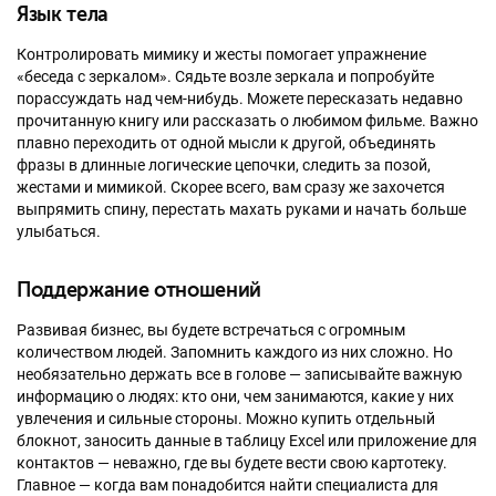
Язык тела
Контролировать мимику и жесты помогает упражнение
«беседа с зеркалом». Сядьте возле зеркала и попробуйте
порассуждать над чем-нибудь. Можете пересказать недавно
прочитанную книгу или рассказать о любимом фильме. Важно
плавно переходить от одной мысли к другой, объединять
фразы в длинные логические цепочки, следить за позой,
жестами и мимикой. Скорее всего, вам сразу же захочется
выпрямить спину, перестать махать руками и начать больше
улыбаться.
Поддержание отношений
Развивая бизнес, вы будете встречаться с огромным
количеством людей. Запомнить каждого из них сложно. Но
необязательно держать все в голове — записывайте важную
информацию о людях: кто они, чем занимаются, какие у них
увлечения и сильные стороны. Можно купить отдельный
блокнот, заносить данные в таблицу Excel или приложение для
контактов — неважно, где вы будете вести свою картотеку.
Главное — когда вам понадобится найти специалиста для