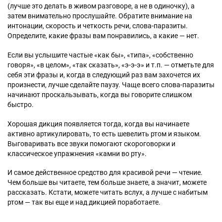
(лучше это делать в живом разговоре, а не в одиночку), а
затем внимательно прослушайте. Обратите внимание на
интонации, скорость и четкость речи, слова-паразиты.
Определите, какие фразы вам понравились, а какие — нет.
Если вы услышите частые «как бы», «типа», «собственно
говоря», «в целом», «так сказать», «э-э-э» и т.п. — отметьте для
себя эти фразы и, когда в следующий раз вам захочется их
произнести, лучше сделайте паузу. Чаще всего слова-паразиты
начинают проскальзывать, когда вы говорите слишком
быстро.
Хорошая дикция появляется тогда, когда вы начинаете
активно артикулировать, то есть шевелить ртом и языком.
Выговаривать все звуки помогают скороговорки и
классическое упражнения «камни во рту».
И самое действенное средство для красивой речи — чтение.
Чем больше вы читаете, тем больше знаете, а значит, можете
рассказать. Кстати, можете читать вслух, а лучше с набитым
ртом — так вы еще и над дикцией поработаете.