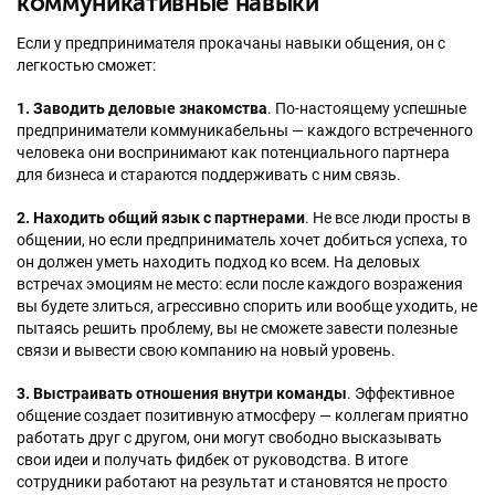
коммуникативные навыки
Если у предпринимателя прокачаны навыки общения, он с
легкостью сможет:
1. Заводить деловые знакомства
. По-настоящему успешные
предприниматели коммуникабельны — каждого встреченного
человека они воспринимают как потенциального партнера
для бизнеса и стараются поддерживать с ним связь.
2. Находить общий язык с партнерами
. Не все люди просты в
общении, но если предприниматель хочет добиться успеха, то
он должен уметь находить подход ко всем. На деловых
встречах эмоциям не место: если после каждого возражения
вы будете злиться, агрессивно спорить или вообще уходить, не
пытаясь решить проблему, вы не сможете завести полезные
связи и вывести свою компанию на новый уровень.
3. Выстраивать отношения внутри команды
. Эффективное
общение создает позитивную атмосферу — коллегам приятно
работать друг с другом, они могут свободно высказывать
свои идеи и получать фидбек от руководства. В итоге
сотрудники работают на результат и становятся не просто