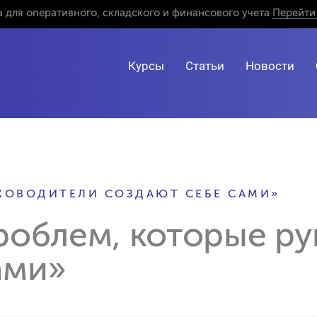
 для оперативного, складского и финансового учета
Перейти 
Курсы
Статьи
Новости
УКОВОДИТЕЛИ СОЗДАЮТ СЕБЕ САМИ»
роблем, которые р
ами»