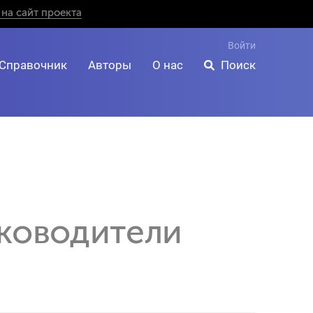
на сайт проекта
Войти
Справочник
Авторы
О нас
Поиск
уководители