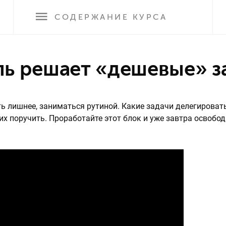
СОДЕРЖАНИЕ
КУРСА
ель решает «дешевые» з
ь лишнее, заниматься рутиной. Какие задачи делегироват
их поручить. Проработайте этот блок и уже завтра освобод