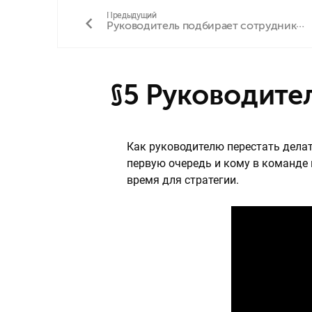
Предыдущий
Руководитель подбирает сотрудников, полагаясь на интуицию
§5 Руководит
Как руководителю перестать делат
первую очередь и кому в команде 
время для стратегии.