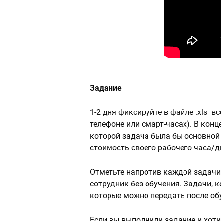
Задание
1-2 дня фиксируйте в файле .xls 
телефоне или смарт-часах). В кон
которой задача была бы основной
стоимость своего рабочего часа/д
Отметьте напротив каждой задачи 
сотрудник без обучения. Задачи, 
которые можно передать после обуч
Если вы выполнили задание и хотит