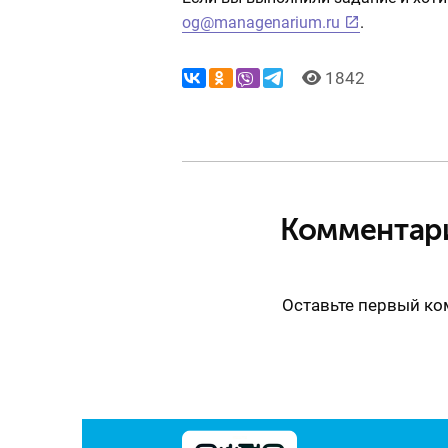
og@managenarium.ru
.
1842
Комментар
Оставьте первый к