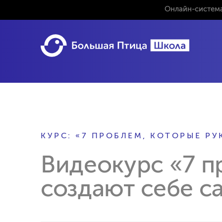
Онлайн-система
КУРС: «7 ПРОБЛЕМ, КОТОРЫЕ Р
Видеокурс «7 п
создают себе с