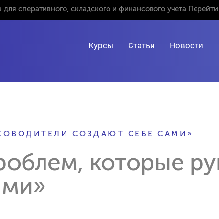
 для оперативного, складского и финансового учета
Перейти 
Курсы
Статьи
Новости
УКОВОДИТЕЛИ СОЗДАЮТ СЕБЕ САМИ»
роблем, которые р
ами»