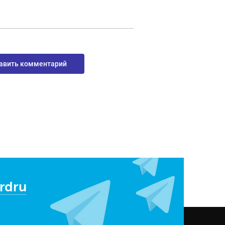
авить комментарий
rdru