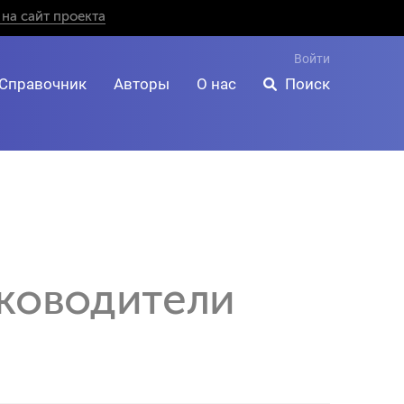
на сайт проекта
Войти
Справочник
Авторы
О нас
Поиск
уководители