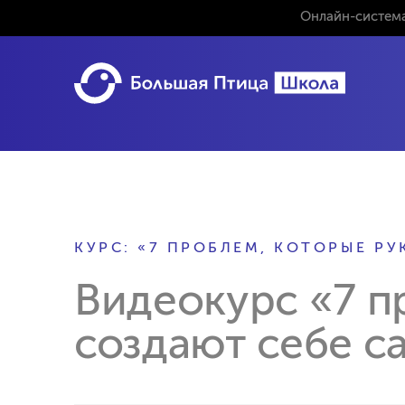
Онлайн-система
КУРС: «7 ПРОБЛЕМ, КОТОРЫЕ Р
Видеокурс «7 п
создают себе с