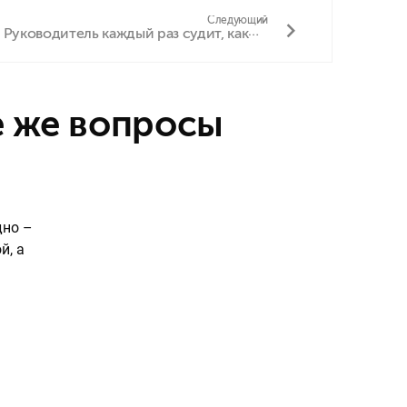
Следующий
Руководитель каждый раз судит, какие причины уважительные и неуважительные
дно –
й, а