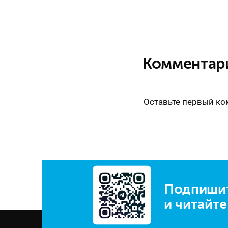
Комментар
Оставьте первый к
Подпишит
и читайт