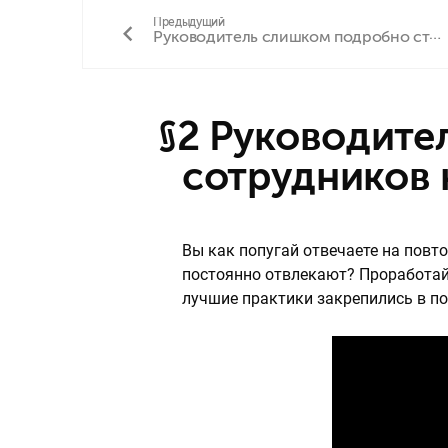
Предыдущий
Руководитель слишком подробно ставит задачи и контролирует
§2 Руководитель отвечает на одни и те же вопросы
сотрудников 
Вы как попугай отвечаете на повт
постоянно отвлекают? Проработайт
лучшие практики закрепились в п