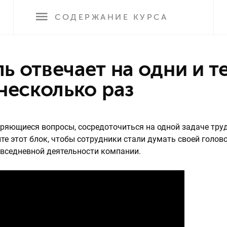
СОДЕРЖАНИЕ
КУРСА
несколько раз
оряющиеся вопросы, сосредоточиться на одной задаче тру
е этот блок, чтобы сотрудники стали думать своей голово
овседневной деятельности компании.