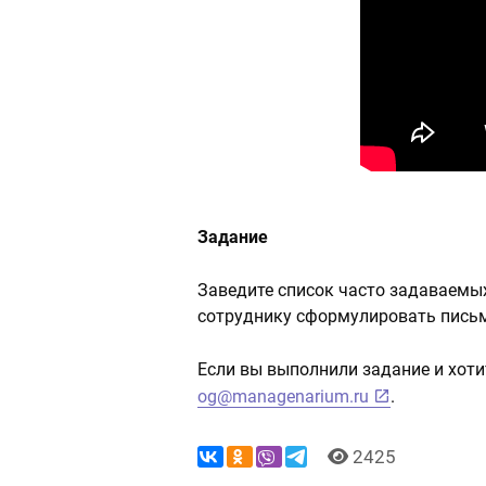
Задание
Заведите список часто задаваемых 
сотруднику сформулировать письм
Если вы выполнили задание и хотит
og@managenarium.ru
.
2425