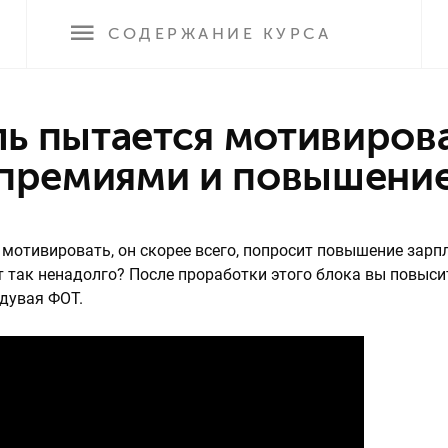
СОДЕРЖАНИЕ
КУРСА
 премиями и повышени
о мотивировать, он скорее всего, попросит повышение зарп
 так ненадолго? После проработки этого блока вы повыси
дувая ФОТ.