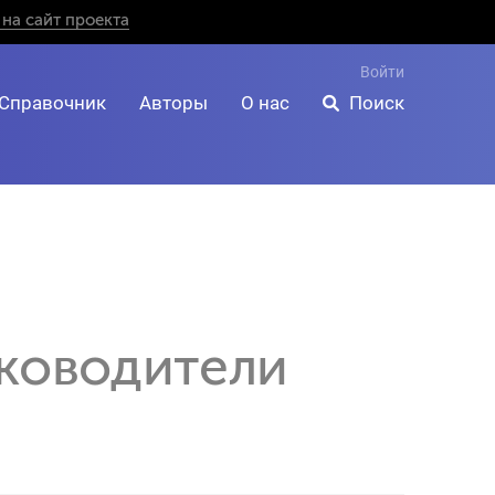
на сайт проекта
Войти
Справочник
Авторы
О нас
Поиск
уководители