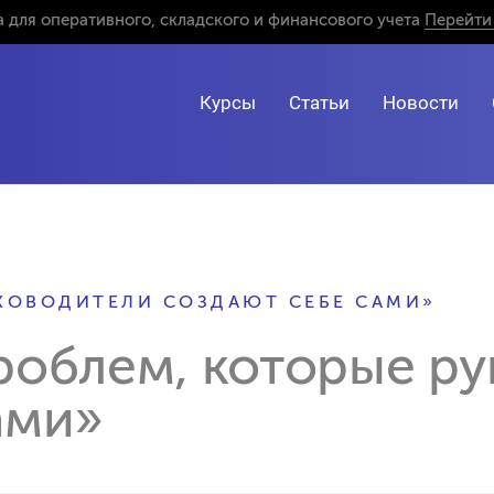
 для оперативного, складского и финансового учета
Перейти 
Курсы
Статьи
Новости
УКОВОДИТЕЛИ СОЗДАЮТ СЕБЕ САМИ»
роблем, которые р
ами»