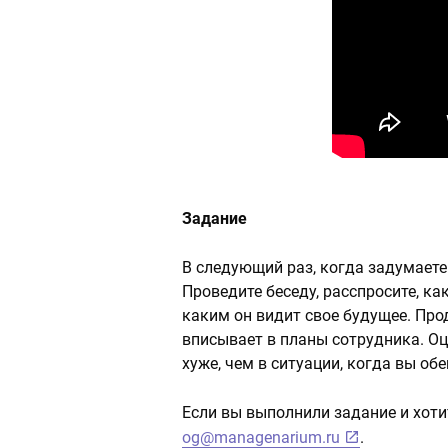
Задание
В следующий раз, когда задумаете
Проведите беседу, расспросите, ка
каким он видит свое будущее. Про
вписывает в планы сотрудника. Оц
хуже, чем в ситуации, когда вы о
Если вы выполнили задание и хотит
og@managenarium.ru
.