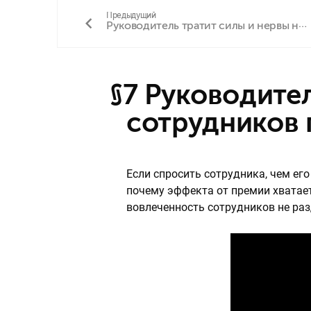
Предыдущий
Руководитель тратит силы и нервы на «звезду»
§7 Руководитель пытается мотивировать
сотрудников
Если спросить сотрудника, чем ег
почему эффекта от премии хватает
вовлеченность сотрудников не раз