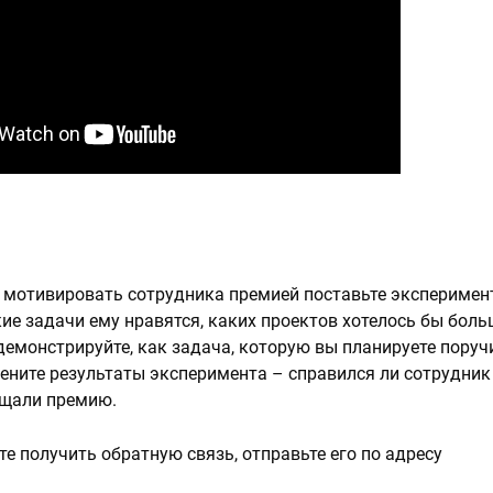
 мотивировать сотрудника премией поставьте эксперимен
кие задачи ему нравятся, каких проектов хотелось бы боль
демонстрируйте, как задача, которую вы планируете поруч
ените результаты эксперимента – справился ли сотрудник
бещали премию.
е получить обратную связь, отправьте его по адресу