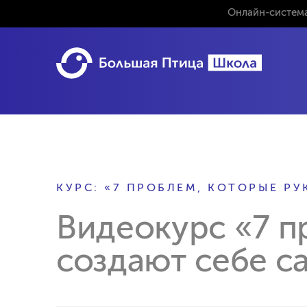
Онлайн-система
КУРС: «7 ПРОБЛЕМ, КОТОРЫЕ Р
Видеокурс «7 п
создают себе с