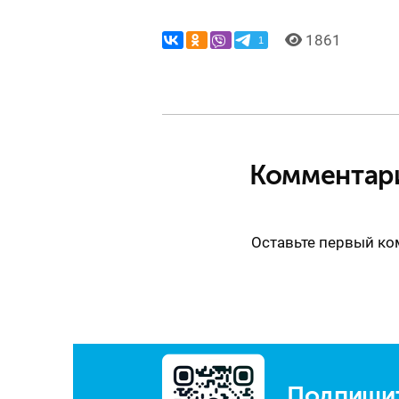
1861
1
Комментар
Оставьте первый к
Подпишит