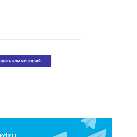
авить комментарий
rdru