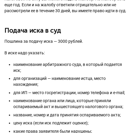
еще год. Если и на жалобу ответили отрицательно или не
рассмотрели ее в течение 30 дней, вы имеете право идти в суд.
Подача иска в суд
Пошлина за подачу иска — 3000 рублей.
В иске надо указать:
наименование арбитражного суда, в который подается
иск;
для организаций — наименование истца, место
нахождения;
для ИП — место госрегистрации, номер телефона и e-mail;
наименование органа или лица, которые приняли
оспариваемый акт и вышестоящего налогового органа;
название, номер и дата принятия оспариваемого акта;
цену иска (если иск подлежит оценке);
какие права заявителя были нарушены;