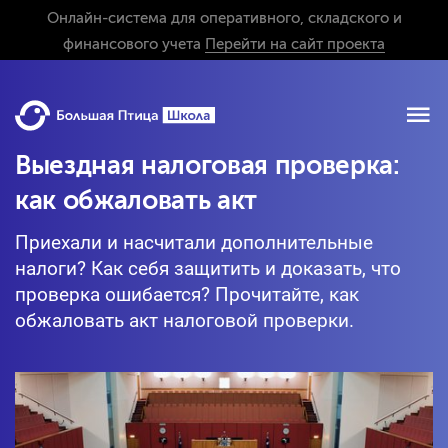
Онлайн-система для оперативного, складского и
финансового учета
Перейти на сайт проекта
Выездная налоговая проверка:
как обжаловать акт
Приехали и насчитали дополнительные
налоги? Как себя защитить и доказать, что
проверка ошибается? Прочитайте, как
обжаловать акт налоговой проверки.