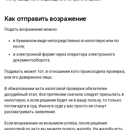
Как отправить возражение
Подать возражение можно:
в бумажном виде непосредственно в налоговую или по
почте;
в электронной форме через оператора электронного
документооборота.
Подавать может тот, в отношении кого происходила проверка,
или его доверенное лицо.
В обжаловании акта налоговой проверки обязателен
досудебный этап. Все претензии сначала следует присылать в
налоговую, а если решение будет не в вашу пользу, то только
потом идти в суд. Иначе в суде у вас просто не станут
рассматривать заявление.
Если возражения не возымели успеха, после решения
налоговой по акту вы можете подать жалобу. На жалобу есть