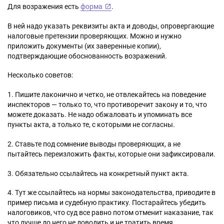
Для возражения есть
форма
.
В ней надо указать реквизиты акта и доводы, опровергающие
налоговые претензии проверяющих. Можно и нужно
приложить документы (их заверенные копии),
подтверждающие обоснованность возражений.
Несколько советов:
1. Пишите лаконично и четко, не отвлекайтесь на поведение
инспекторов — только то, что противоречит закону и то, что
можете доказать. Не надо обжаловать и упоминать все
пункты акта, а только те, с которыми не согласны.
2. Ставьте под сомнение выводы проверяющих, а не
пытайтесь переизложить факты, которые они зафиксировали.
3. Обязательно ссылайтесь на конкретный пункт акта.
4. Тут же ссылайтесь на нормы законодательства, приводите в
пример письма и судебную практику. Постарайтесь убедить
налоговиков, что суд все равно потом отменит наказание, так
что лучше до него не доводить и не тратить время.