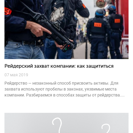
Рейдерский захват компании: как защититься
07 мая 2019
Рейдерство — незаконный способ присвоить активы. Для
захвата используют пробелы в законах, уязвимые места
компании. Разбираемся в способах защиты от рейдерства....