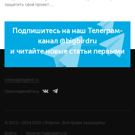
защитить свой проект....
Подпишитесь на наш Телеграм-
канал
@bigbirdru
и читайте новые статьи первыми
school@bigbird.ru
Присоединяйтесь
© 2012—2024 ООО «Этерон». Все права защищены
Войти
Зарегистрироваться