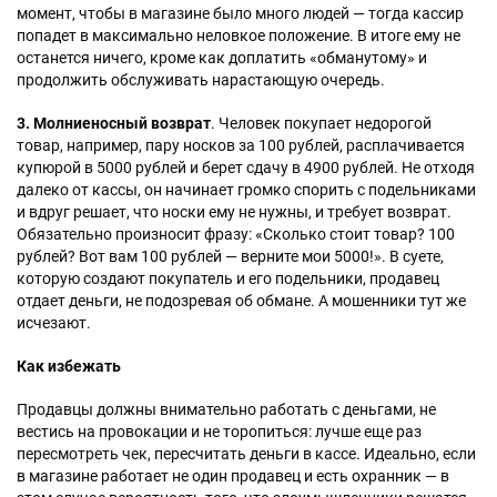
момент, чтобы в магазине было много людей — тогда кассир
попадет в максимально неловкое положение. В итоге ему не
останется ничего, кроме как доплатить «обманутому» и
продолжить обслуживать нарастающую очередь.
3. Молниеносный возврат
. Человек покупает недорогой
товар, например, пару носков за 100 рублей, расплачивается
купюрой в 5000 рублей и берет сдачу в 4900 рублей. Не отходя
далеко от кассы, он начинает громко спорить с подельниками
и вдруг решает, что носки ему не нужны, и требует возврат.
Обязательно произносит фразу: «Сколько стоит товар? 100
рублей? Вот вам 100 рублей — верните мои 5000!». В суете,
которую создают покупатель и его подельники, продавец
отдает деньги, не подозревая об обмане. А мошенники тут же
исчезают.
Как избежать
Продавцы должны внимательно работать с деньгами, не
вестись на провокации и не торопиться: лучше еще раз
пересмотреть чек, пересчитать деньги в кассе. Идеально, если
в магазине работает не один продавец и есть охранник — в