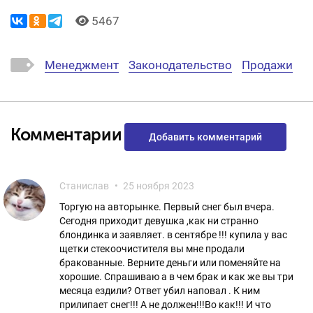
5467
Менеджмент
Законодательство
Продажи
Комментарии
Добавить комментарий
Станислав
25 ноября 2023
Торгую на авторынке. Первый снег был вчера.
Сегодня приходит девушка ,как ни странно
блондинка и заявляет. в сентябре !!! купила у вас
щетки стекоочистителя вы мне продали
бракованные. Верните деньги или поменяйте на
хорошие. Спрашиваю а в чем брак и как же вы три
месяца ездили? Ответ убил наповал . К ним
прилипает снег!!! А не должен!!!Во как!!! И что