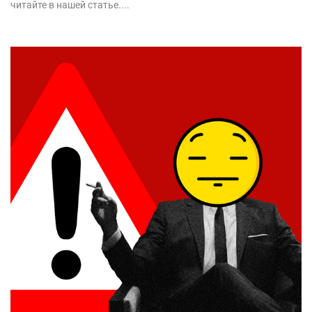
читайте в нашей статье....