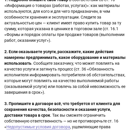
«Информация о товарах (работах, услугах)»: как материалы
используются, для кого и для чего предназначен, в чем
особенности хранения и эксплуатации. Следите за
актуальностью цен — клиент имеет право купить товар за ту
сумму, которая указана в ценнике в торговом зале (ст. 16.1
«Формы и порядок оплаты при продаже товаров (выполнении
работ, оказании услуг»).
2. Если оказываете услуги, расскажите, какие действия
намерены предпринимать, какое оборудование и материалы
использовать
. Сообщите заказчику, что может повлиять на
качество услуги и затянуть процесс (ст. 36 «Обязанность
исполнителя информировать потребителя об обстоятельствах,
которые могут повлиять на качество выполняемой работы
(оказываемой услуги) или повлечь за собой невозможность ее
завершения в срок»).
3. Пропишите в договоре всё, что требуется от клиента для
сохранения качества, безопасности и оказания услуги,
доставки товара в срок
. Так вы сможете ограничить
собственную ответственность — но не противоречьте ст. 16
«
Недопустимые условия договора
, ущемляющие права