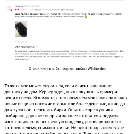
Отзыв взят с сайта маркетплейса Wildberries
То же самое может случиться, если клиент заказывает
доставку на дом. Курьер ждет, пока покупатель примерит
вещи в соседней комнате, а тем временем мошенник заменяет
новые вещи на похожие старые или более дешевые, а иногда
даже успевает перешить бирки. Опытные преступники
выбирают дорогие товары и заранее готовятся к подмене:
изготавливают качественную подделку, договариваются с
«отвлекателем», снимают жилье. Ни один товар клиенту «не
подходит», и курьер забирает их назад. Только на складе он