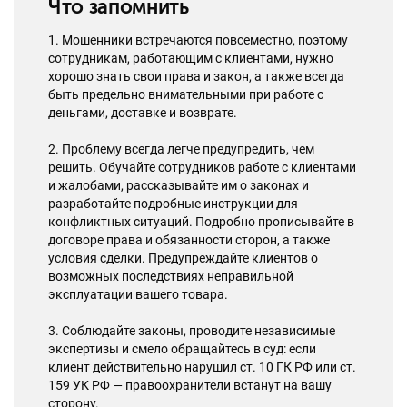
Что запомнить
1. Мошенники встречаются повсеместно, поэтому
сотрудникам, работающим с клиентами, нужно
хорошо знать свои права и закон, а также всегда
быть предельно внимательными при работе с
деньгами, доставке и возврате.
2. Проблему всегда легче предупредить, чем
решить. Обучайте сотрудников работе с клиентами
и жалобами, рассказывайте им о законах и
разработайте подробные инструкции для
конфликтных ситуаций. Подробно прописывайте в
договоре права и обязанности сторон, а также
условия сделки. Предупреждайте клиентов о
возможных последствиях неправильной
эксплуатации вашего товара.
3. Соблюдайте законы, проводите независимые
экспертизы и смело обращайтесь в суд: если
клиент действительно нарушил ст. 10 ГК РФ или ст.
159 УК РФ — правоохранители встанут на вашу
сторону.