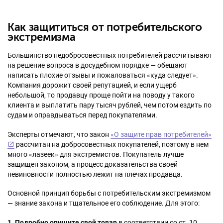
Как защититься от потребительского
экстремизма
Большинство недобросовестных потребителей рассчитывают
на решение вопроса в досудебном порядке — обещают
написать плохие отзывы и пожаловаться «куда следует».
Компания дорожит своей репутацией, и если ущерб
небольшой, то продавцу проще пойти на поводу у такого
клиента и выплатить пару тысяч рублей, чем потом ездить по
судам и оправдываться перед покупателями.
Эксперты отмечают, что закон
«О защите прав потребителей»
рассчитан на добросовестных покупателей, поэтому в нем
много «лазеек» для экстремистов. Покупатель лучше
защищен законом, а процесс доказательства своей
невиновности полностью лежит на плечах продавца.
Основной принцип борьбы с потребительским экстремизмом
— знание закона и тщательное его соблюдение. Для этого:
1. Подробно опишите свой товар
в соответствии со ст. 10