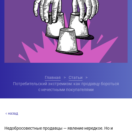
Главная
Статьи
Потребительский экстремизм: как продавцу бороться
с нечестными покупателями
назад
Недобросовестные продавцы — явление нередкое. Но и