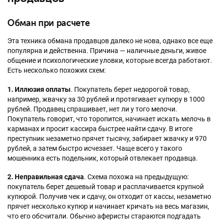
Обман при расчете
Эта техника обмана продавцов далеко не нова, однако все еще
популярна и действенна. Причина — наличные деньги, живое
общение и психологические уловки, которые всегда работают.
Есть несколько похожих схем:
1. Иллюзия оплаты
. Покупатель берет недорогой товар,
например, жвачку за 30 рублей и протягивает купюру в 1000
рублей. Продавец спрашивает, нет ли у того мелочи.
Покупатель говорит, что торопится, начинает искать мелочь в
карманах и просит кассира быстрее найти сдачу. В итоге
преступник незаметно прячет тысячу, забирает жвачку и 970
рублей, а затем быстро исчезает. Чаще всего у такого
мошенника есть подельник, который отвлекает продавца.
2. Неправильная сдача
. Схема похожа на предыдущую:
покупатель берет дешевый товар и расплачивается крупной
купюрой. Получив чек и сдачу, он отходит от кассы, незаметно
прячет несколько купюр и начинает кричать на весь магазин,
что его обсчитали. Обычно аферисты стараются подгадать