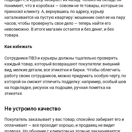
понимает, что в коробках — совсем не те товары, которые он
приносил клиенту. А, вернувшись по адресу, курьер
наталкивается на пустую квартиру: мошенник снял ее на пару
часов, чтобы провернуть свое дело — теперь найти его
невозможно. В итоге магазин остается и без денег, и без
товара.
Как избежать
Сотрудники ПВЗ и курьеры должны тщательно проверять
каждый товар, который возвращают покупатели: внешний
вид, мелкие детали, все этикетки и бирки. Чтобы облегчить
работу своих сотрудников, можно придумать особую черту, по
которой он сможет отличить подделку: например, особый шов
на подкладке, рисунок на подошве, ручная пометка на
этикетке.
Не устроило качество
Покупатель заказывает у вас товар, спокойно забирает его и
оплачивает — все проходит хорошо, и продавец не видит
подвоха. Но общение с клиентом на этом не заканчивается: