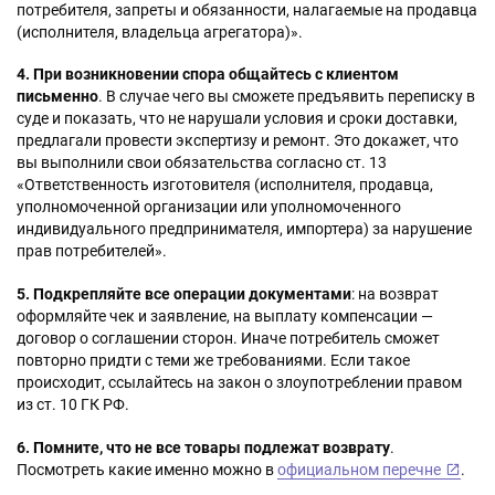
потребителя, запреты и обязанности, налагаемые на продавца
(исполнителя, владельца агрегатора)».
4. При возникновении спора общайтесь с клиентом
письменно
. В случае чего вы сможете предъявить переписку в
суде и показать, что не нарушали условия и сроки доставки,
предлагали провести экспертизу и ремонт. Это докажет, что
вы выполнили свои обязательства согласно ст. 13
«Ответственность изготовителя (исполнителя, продавца,
уполномоченной организации или уполномоченного
индивидуального предпринимателя, импортера) за нарушение
прав потребителей».
5. Подкрепляйте все операции документами
: на возврат
оформляйте чек и заявление, на выплату компенсации —
договор о соглашении сторон. Иначе потребитель сможет
повторно придти с теми же требованиями. Если такое
происходит, ссылайтесь на закон о злоупотреблении правом
из ст. 10 ГК РФ.
6. Помните, что не все товары подлежат возврату
.
Посмотреть какие именно можно в
официальном перечне
.