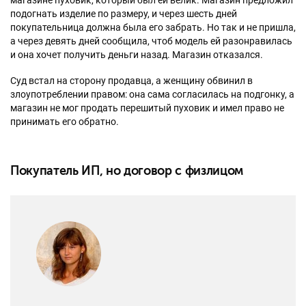
подогнать изделие по размеру, и через шесть дней
покупательница должна была его забрать. Но так и не пришла,
а через девять дней сообщила, чтоб модель ей разонравилась
и она хочет получить деньги назад. Магазин отказался.
Суд встал на сторону продавца, а женщину обвинил в
злоупотреблении правом: она сама согласилась на подгонку, а
магазин не мог продать перешитый пуховик и имел право не
принимать его обратно.
Покупатель ИП, но договор с физлицом