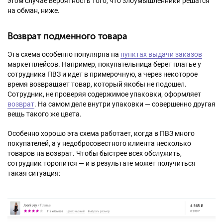
этом случае вероятность того, что злоумышленники решатся
на обман, ниже.
Возврат подменного товара
Эта схема особенно популярна на
пунктах выдачи заказов
маркетплейсов. Например, покупательница берет платье у
сотрудника ПВЗ и идет в примерочную, а через некоторое
время возвращает товар, который якобы не подошел.
Сотрудник, не проверяя содержимое упаковки, оформляет
возврат
. На самом деле внутри упаковки — совершенно другая
вещь такого же цвета.
Особенно хорошо эта схема работает, когда в ПВЗ много
покупателей, а у недобросовестного клиента несколько
товаров на возврат. Чтобы быстрее всех обслужить,
сотрудник торопится — и в результате может получиться
такая ситуация: