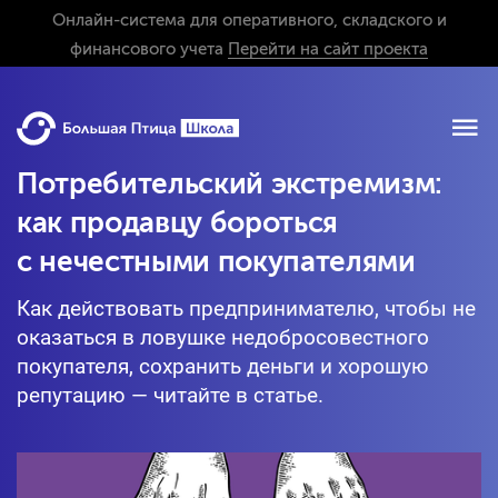
Онлайн-система для оперативного, складского и
финансового учета
Перейти на сайт проекта
Потребительский экстремизм:
как продавцу бороться
с нечестными покупателями
Как действовать предпринимателю, чтобы не
оказаться в ловушке недобросовестного
покупателя, сохранить деньги и хорошую
репутацию — читайте в статье.