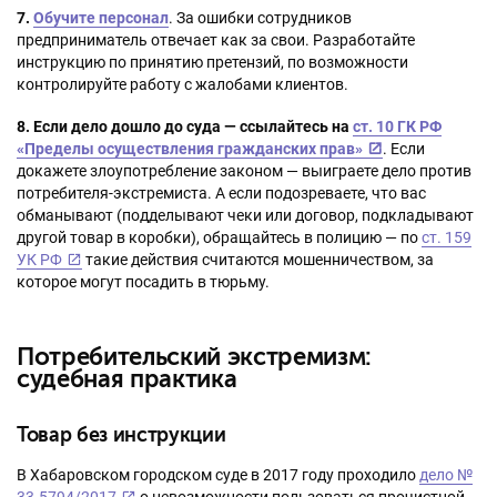
7.
Обучите персонал
. За ошибки сотрудников
предприниматель отвечает как за свои. Разработайте
инструкцию по принятию претензий, по возможности
контролируйте работу с жалобами клиентов.
8. Если дело дошло до суда — ссылайтесь на
ст. 10 ГК РФ
«Пределы осуществления гражданских прав»
. Если
докажете злоупотребление законом — выиграете дело против
потребителя-экстремиста. А если подозреваете, что вас
обманывают (подделывают чеки или договор, подкладывают
другой товар в коробки), обращайтесь в полицию — по
ст. 159
УК РФ
такие действия считаются мошенничеством, за
которое могут посадить в тюрьму.
Потребительский экстремизм:
судебная практика
Товар без инструкции
В Хабаровском городском суде в 2017 году проходило
дело №