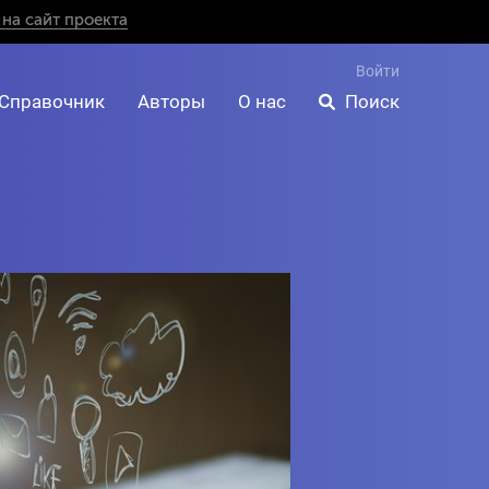
на сайт проекта
Войти
Справочник
Авторы
О нас
Поиск