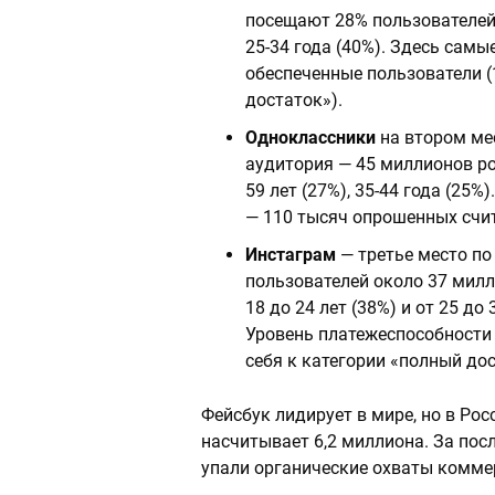
посещают 28% пользователей,
25-34 года (40%). Здесь самы
обеспеченные пользователи (
достаток»).
Одноклассники
на втором мес
аудитория — 45 миллионов ро
59 лет (27%), 35-44 года (25
— 110 тысяч опрошенных счит
Инстаграм
— третье место по
пользователей около 37 милл
18 до 24 лет (38%) и от 25 до
Уровень платежеспособности 
себя к категории «полный дос
Фейсбук лидирует в мире, но в Ро
насчитывает 6,2 миллиона. За пос
упали органические охваты комме