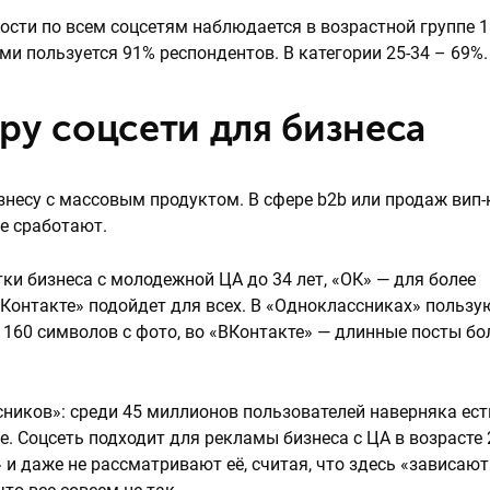
сти по всем соцсетям наблюдается в возрастной группе 1
ми пользуется 91% респондентов. В категории 25-34 – 69%.
ру соцсети для бизнеса
изнесу с массовым продуктом. В сфере b2b или продаж вип-
е сработают.
ки бизнеса с молодежной ЦА до 34 лет, «ОК» — для более
ВКонтакте» подойдет для всех. В «Одноклассниках» пользу
160 символов с фото, во «ВКонтакте» — длинные посты бо
сников»: среди 45 миллионов пользователей наверняка ес
. Соцсеть подходит для рекламы бизнеса с ЦА в возрасте 
 и даже не рассматривают её, считая, что здесь «зависают