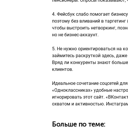
пенсионеры. Опросы показывают, ч
4. Фейсбук слабо помогает бизнес
поэтому без вливаний в таргетинг 
чтобы выстроить нетворкинг, поз
но не бизнес-аккаунт.
5. Не нужно ориентироваться на к
займитесь раскруткой здесь, даже
Вряд ли конкуренты знают больше 
клиентов.
Идеальное сочетание соцсетей для
«Одноклассниках» удобные настрой
игнорировать этот сайт. «ВКонта
охватом и активностью. Инстагра
Больше по теме: