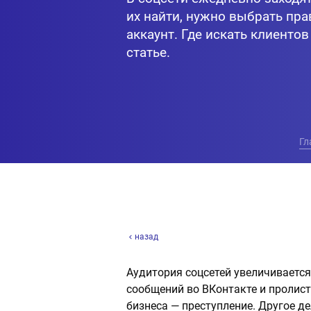
их найти, нужно выбрать пра
аккаунт. Где искать клиенто
статье.
Гл
назад
Аудитория соцсетей увеличиваетс
сообщений во ВКонтакте и пролис
бизнеса — преступление. Другое д