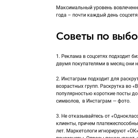
Максимальный уровень вовлеченно
года – почти каждый день соцсетя
Советы по выбо
1. Реклама в соцсетях подходит б
двумя покупателями в месяц они н
2. Инстаграм подходит для раскрут
возрастных групп. Раскрутка во «
популярностью короткие посты до 
символов, в Инстаграм — фото.
3. Не отказывайтесь от «Одноклас
клиенты, причем платежеспособные
лет. Маркетологи игнорируют «ОК»