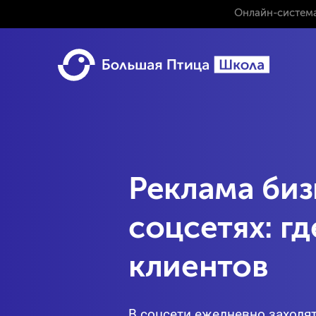
Онлайн-система
Реклама биз
соцсетях: гд
клиентов
В соцсети ежедневно заходя