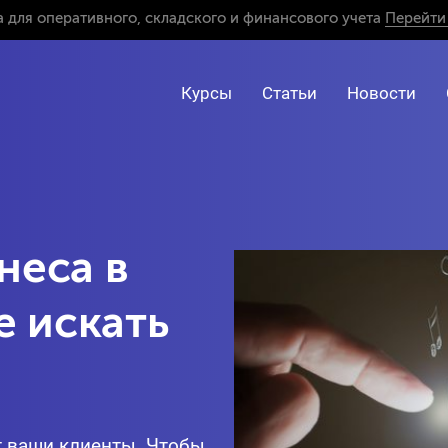
 для оперативного, складского и финансового учета
Перейти 
Курсы
Статьи
Новости
неса в
е искать
т ваши клиенты. Чтобы