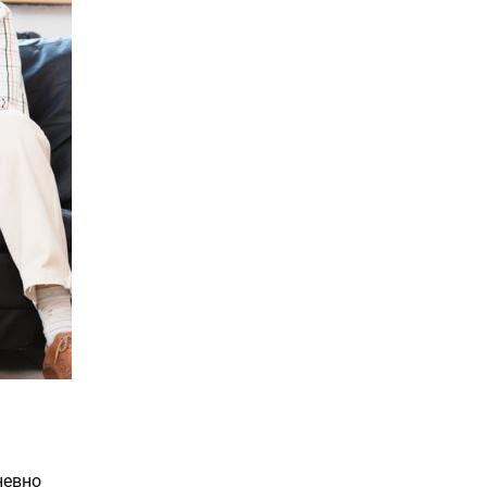
невно