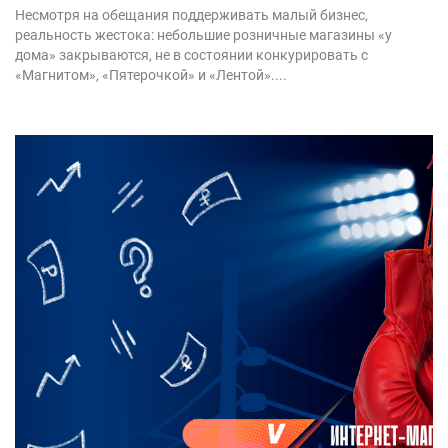
Несмотря на обещания поддерживать малый бизнес,
реальность жестока: небольшие розничные магазины «у
дома» закрываются, не в состоянии конкурировать с
«Магнитом», «Пятерочкой» и «Лентой»....