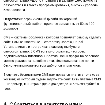
самостоятельно, удобно управлять в дальнейшем, можно не
разбираться в языках программирования, высокий уровень
безопасности.
Недостатки
: ограниченный дизайн, за хороший
функциональный шаблон придется заплатить от 50 до 100
долларов.
CMS — система (оболочка), которая позволяет самому сделать
сайт. Самые известные — Wordpress, Joomla, Drupal.
Устанавливать и настраивать систему вы будете
самостоятельно. В CMS есть много разных настроек,
подключаемых плагинов. Обратившись к профи, на ее основе
можно реализовать любые идеи. Или пользоваться почти
бесконечным количеством шаблонов и плагинов.
В случае с бесплатными CMS вам придется платить только за
хостинг, на который будете загружать сайт. Есть платные CMS
— например, 1С-Битрикс (цена доходит до 315 тысяч рублей в
год).
4. Обратиться в агентство или к