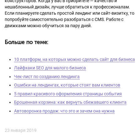
конструкторов. Когда у вас в приоритете — качество и
нешаблонный дизайн, лучше обратиться к профессионалам.
Если планируете сделать простой лендинг или сайт-визитку, то
попробуйте самостоятельно разобраться с CMS. Работе с
движками можно обучиться за пару дней.
Больше по теме:
10 платформ, на которых можно сделать сайт для бизнеса
Лайфхаки SEO для малого бизнеса
Чек-лист по созданию лендинга
Ошибки на лендингах, которые стоят вам клиентов
5 правил красивого оформления страницы события
Брошенная корзина: как вернуть сбежавшего клиента
Автоворонка продаж: что это и зачем она нужна
23 января 2019