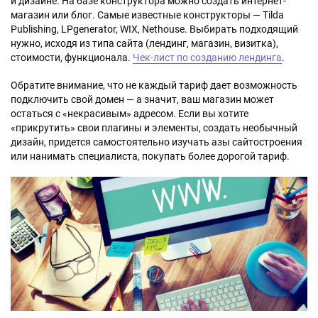
и дизайне. На базе конструктора можно создать интернет-
магазин или блог. Самые известные конструкторы — Tilda
Publishing, LPgenerator, WIX, Nethouse. Выбирать подходящий
нужно, исходя из типа сайта (лендинг, магазин, визитка),
стоимости, функционала.
Чек-лист по созданию лендинга
.
Обратите внимание, что не каждый тариф дает возможность
подключить свой домен — а значит, ваш магазин может
остаться с «некрасивым» адресом. Если вы хотите
«прикрутить» свои плагины и элементы, создать необычный
дизайн, придется самостоятельно изучать азы сайтостроения
или нанимать специалиста, покупать более дорогой тариф.