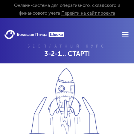
Онлайн-система для оперативного, складского и
финансового учета
Перейти на сайт проекта
БЕСПЛАТНЫЙ КУРС
3-2-1... СТАРТ!