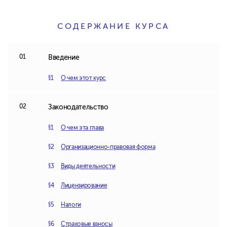
СОДЕРЖАНИЕ КУРСА
Введение
О чем этот курс
Законодательство
О чем эта глава
Организационно-правовая форма
Виды деятельности
Лицензирование
Налоги
Страховые взносы