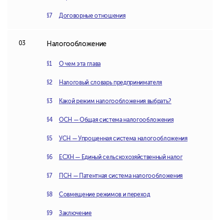
Договорные отношения
Налогообложение
О чем эта глава
Налоговый словарь предпринимателя
Какой режим налогообложения выбрать?
ОСН — Общая система налогообложения
УСН — Упрощенная система налогообложения
ЕСХН — Единый сельскохозяйственный налог
ПСН — Патентная система налогообложения
Совмещение режимов и переход
Заключение