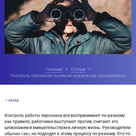
Главная
Статьи
Контроль персонала: зачем он нужен и как организовать
назад
Контроль работы персонала все воспринимают по-разному:
как правило, работники выступают против, считают это
шпионажем и вмешательством в личную жизнь. Руководители
обычно «за», но подходят к этому процессу по-разному. Кто-то