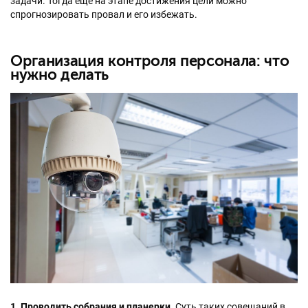
задачи. Тогда еще на этапе достижения цели можно
спрогнозировать провал и его избежать.
Организация контроля персонала: что
нужно делать
1. Проводить собрания и планерки
. Суть таких совещаний в