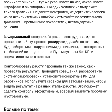
возникает ошибка — тут же указываете на нее, наказываете
штрафами и выговорами. Ни один человек не выдержит
такого давления. Не давите контролем, не дергайте человека
из-за незначительных ошибок и отмечайте положительную
динамику — превышение показателей, нестандартные
решения.
3. Формальный контроль
. Угрожаете сотрудникам, что
проверите работу, проконтролируете дедлайн по отчетам,
будете бороться с нарушениями дисциплины, но конкретных
требований не предъявляете. Пустые угрозы без KPI и
нормативов ничего не стоят.
Контролировать работу персонала так же важно, как и
проверять результат. Проводите совещания, разработайте
систему самопроверки, установите конкретные KPI для
работников. Используйте сервисы для автоматизации, чтобы
видеть результат на разных этапах работы. Это поможет
сделать контроль эффективным, вовремя заметить проблему
и устранить её.
Больше по теме: