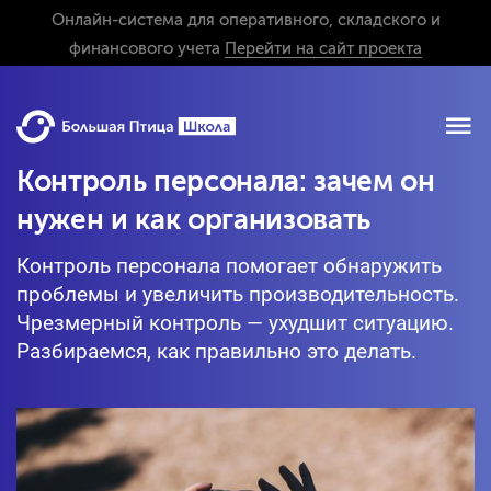
Онлайн-система для оперативного, складского и
финансового учета
Перейти на сайт проекта
Контроль персонала: зачем он
нужен и как организовать
Контроль персонала помогает обнаружить
проблемы и увеличить производительность.
Чрезмерный контроль — ухудшит ситуацию.
Разбираемся, как правильно это делать.