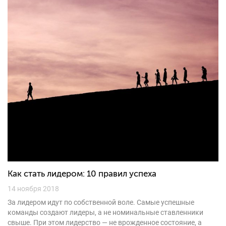
Как стать лидером: 10 правил успеха
14 ноября 2018
За лидером идут по собственной воле. Самые успешные
команды создают лидеры, а не номинальные ставленники
свыше. При этом лидерство — не врожденное состояние, а