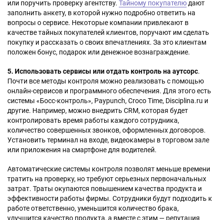
или поручить проверку агентству.
Тайному покупателю
дают
заполнить анкету, в которой нужно подробно ответить на
вопросы о сервисе. Некоторые компании привлекают в
качестве тайных покупателей клиентов, поручают им сделать
покупку и рассказать о своих впечатлениях. За это клиентам
положен бонус, подарок или денежное вознаграждение.
5. Использовать сервисы или отдать контроль на аутсорс
.
Почти все методы контроля можно реализовать с помощью
онлайн-сервисов и программного обеспечения. Для этого есть
системы «Босс-контроль», Paypunch, Croco Time, Disciplina.ru и
другие. Например, можно внедрить CRM, которая будет
контролировать время работы каждого сотрудника,
количество совершенных звонков, оформленных договоров.
Установить терминал на входе, видеокамеры в торговом зале
или приложения на смартфоне для водителей.
Автоматические системы контроля позволят меньше времени
тратить на проверку, но требуют серьезных первоначальных
затрат. Траты окупаются повышением качества продукта и
эффективности работы фирмы. Сотрудники будут подходить к
работе ответственно, уменьшится количество брака,
улучшится качество продукта, а вместе с этим — репутация