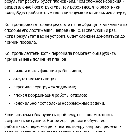
результат работы будет плачевным. Чем сложнее иерархия и
разветвленней оргструктура, тем вероятнее, что работники
внизу будут работать не так, как задумали начальники сверху.
Контролировать только результат и не обращать внимания на
способы его достижения, неправильно. В следующий раз,
когда результат вас не устроит, будет сложнее докопаться до
причин провала.
Контроль деятельности персонала помогает обнаружить
причины невыполнения планов:
низкая квалификация работников;
отсутствие мотивации;
персонал перегружен задачами;
плохая координация работы отделов;
изначально поставлены невозможные задачи.
Если вовремя обнаружить проблему, есть возможность
исправить ситуацию. Например, провести обучение
работников, пересмотреть планы, по-другому распределить