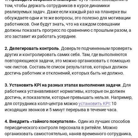
том, чтобы держать сотрудников в курсе динамики
реализуемых задач. Даже если каждый раз на планерке вы
обсуждаете одни и те же вопросы, это полезно для мотивации
работников. Они будут знать, что на каждом совещании
должны показать прогресс по сравнению с прошлым разом, а
это заставит их работать усерднее.
2. Делегировать контроль
. Доверьте подчиненным проверять
других и контролировать самих себя. Там, где выполняются
повторяющиеся задачи, это можно организовать с помощью
чек-листов. Составьте список результатов, которых должен
достичь работник и отклонений, которых быть не должно.
3. Установить KPI на разных этапах выполнения задачи
. Для
работника устанавливают нормативы, которые он должен
достичь, и показатели, которые превышать нельзя. Например,
для сотрудника колл-центра можно
установить KPI
: 10
исходящих звонков и 5 минут перерыва в течение часа.
4. Внедрить «тайного покупателя»
. Один из лучших способов
периодического контроля персонала в ритейле. Можно
организовать самостоятельно, наняв временного сотрудника,