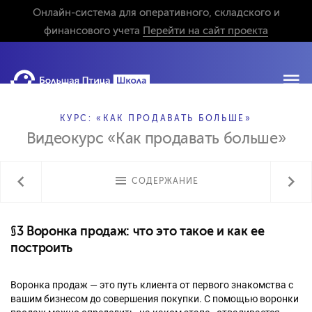
Онлайн-система для оперативного, складского и
финансового учета
Перейти на сайт проекта
КУРС: «КАК ПРОДАВАТЬ БОЛЬШЕ»
Видеокурс «Как продавать больше»
СОДЕРЖАНИЕ
§3 Воронка продаж: что это такое и как ее
построить
Воронка продаж — это путь клиента от первого знакомства с
вашим бизнесом до совершения покупки. С помощью воронки