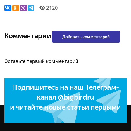
2120
Комментарии
Добавить комментарий
Оставьте первый комментарий
Подпишитесь на наш Телеграм-
канал
@bigbirdru
и читайте новые статьи первыми