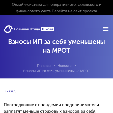
Онлайн-система для оперативного, складского и
финансового учета
Перейти на сайт проекта
Взносы ИП за себя уменьшены
на МРОТ
Главная
Новости
Взносы ИП за себя уменьшены на МРОТ
назад
Пострадавшие от пандемии предприниматели
заплатят меньше страховых взносов за себя.