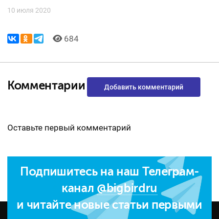
10 июля 2020
684
Комментарии
Добавить комментарий
Оставьте первый комментарий
Подпишитесь на наш Телеграм-
канал
@bigbirdru
и читайте новые статьи первыми