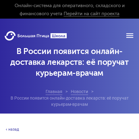
Онлайн-система для оперативного, складского и
финансового учета
Перейти на сайт проекта
В России появится онлайн-
доставка лекарств: её поручат
курьерам-врачам
Главная
Новости
В России появится онлайн-доставка лекарств: её поручат
курьерам-врачам
назад