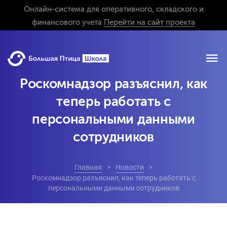
Онлайн-система для оперативного, складского и
финансового учета
Перейти на сайт проекта
Роскомнадзор разъяснил, как
теперь работать с
персональными данными
сотрудников
Главная
Новости
Роскомнадзор разъяснил, как теперь работать с
персональными данными сотрудников