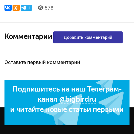
578
1
Комментарии
Добавить комментарий
Оставьте первый комментарий
Подпишитесь на наш Телеграм-
канал
@bigbirdru
и читайте новые статьи первыми