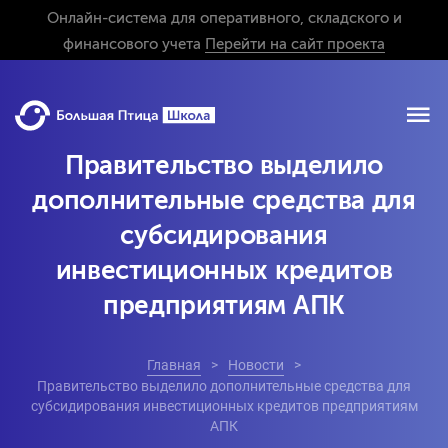
Онлайн-система для оперативного, складского и
финансового учета
Перейти на сайт проекта
Правительство выделило
дополнительные средства для
субсидирования
инвестиционных кредитов
предприятиям АПК
Главная
Новости
Правительство выделило дополнительные средства для
субсидирования инвестиционных кредитов предприятиям
АПК