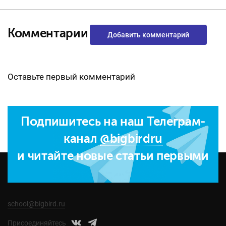
Комментарии
Добавить комментарий
Оставьте первый комментарий
Подпишитесь на наш Телеграм-
канал
@bigbirdru
и читайте новые статьи первыми
school@bigbird.ru
Присоединяйтесь