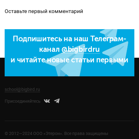
Оставьте первый комментарий
Подпишитесь на наш Телеграм-
канал
@bigbirdru
и читайте новые статьи первыми
school@bigbird.ru
Присоединяйтесь
© 2012—2024 ООО «Этерон». Все права защищены