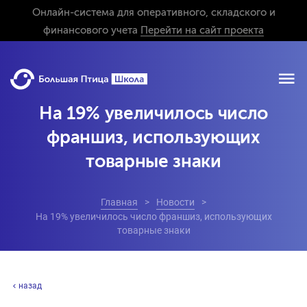
Онлайн-система для оперативного, складского и
финансового учета
Перейти на сайт проекта
На 19% увеличилось число
франшиз, использующих
товарные знаки
Главная
Новости
На 19% увеличилось число франшиз, использующих
товарные знаки
назад