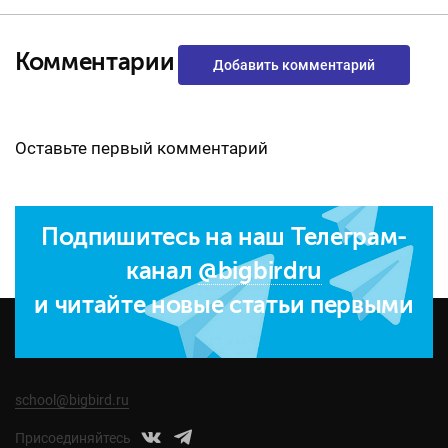
Комментарии
Добавить комментарий
Оставьте первый комментарий
Подпишитесь на наш Телеграм-
канал
@bigbirdru
и читайте новые статьи первыми
school@bigbird.ru
Присоединяйтесь