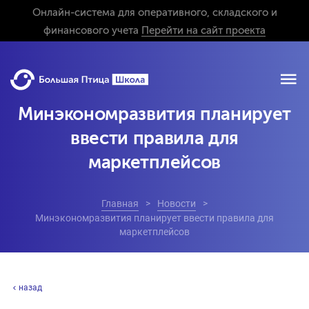
Онлайн-система для оперативного, складского и
финансового учета
Перейти на сайт проекта
Минэкономразвития планирует
ввести правила для
маркетплейсов
Главная
Новости
Минэкономразвития планирует ввести правила для
маркетплейсов
назад