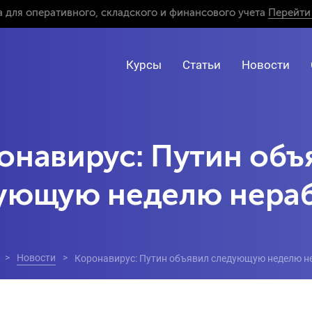
 для оперативного, складского и финансового учета
Перейти 
Курсы
Статьи
Новости
онавирус: Путин объ
ующую неделю нера
Новости
Коронавирус: Путин объявил следующую неделю н