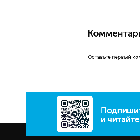
Комментар
Оставьте первый к
Подпишит
и читайт