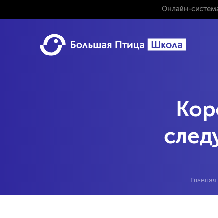
Онлайн-система
Кор
след
Главная