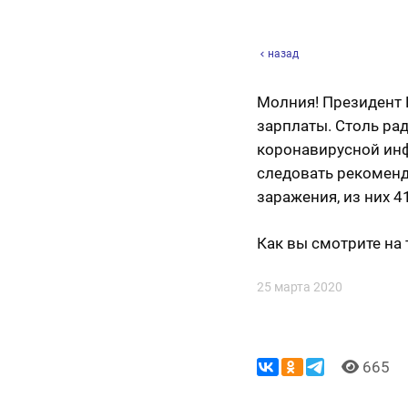
назад
Молния! Президент 
зарплаты. Столь ра
коронавирусной инф
следовать рекоменд
заражения, из них 
Как вы смотрите на
25 марта 2020
665