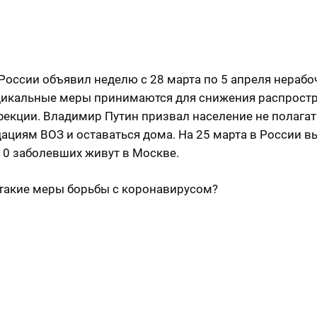
России объявил неделю с 28 марта по 5 апреля нерабо
дикальные меры принимаются для снижения распрост
екции. Владимир Путин призвал население не полагать
ациям ВОЗ и оставаться дома. На 25 марта в России в
410 заболевших живут в Москве.
 такие меры борьбы с коронавирусом?