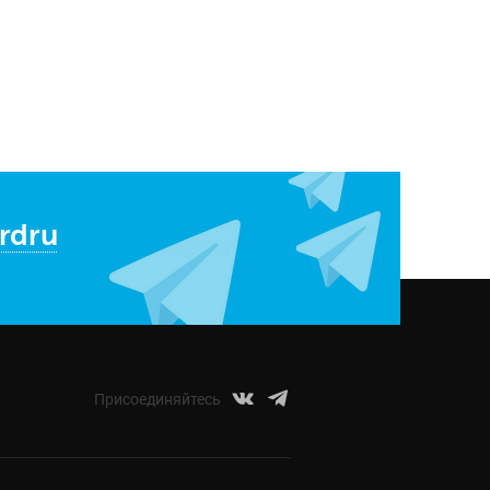
rdru
Присоединяйтесь