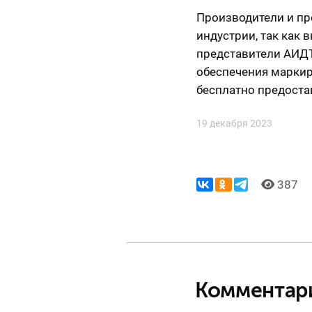
Производители и пр
индустрии, так как
представители АИД
обеспечения маркир
бесплатно предоста
19 декабря 2023
387
Комментар