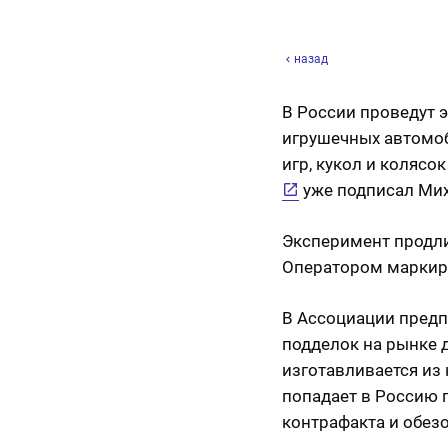
назад
В России проведут э
игрушечных автомоб
игр, кукол и колясо
уже подписал Ми
Эксперимент продлит
Оператором маркиро
В Ассоциации предп
подделок на рынке 
изготавливается из
попадает в Россию 
контрафакта и обезо