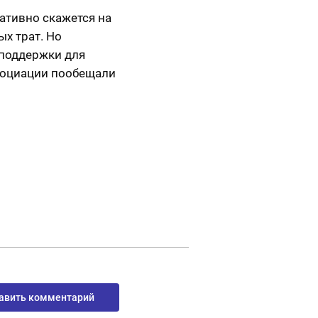
ативно скажется на
х трат. Но
поддержки для
ссоциации пообещали
авить комментарий