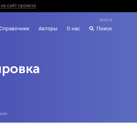
на сайт проекта
Войти
Справочник
Авторы
О нас
Поиск
ировка
ушек