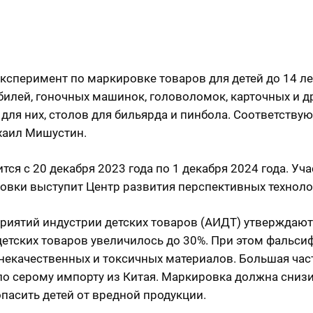
ксперимент по маркировке товаров для детей до 14 ле
илей, гоночных машинок, головоломок, карточных и д
к для них, столов для бильярда и пинбола. Соответств
хаил Мишустин.
ся с 20 декабря 2023 года по 1 декабря 2024 года. Уч
вки выступит Центр развития перспективных техноло
риятий индустрии детских товаров (АИДТ) утверждают,
детских товаров увеличилось до 30%. При этом фальси
 некачественных и токсичных материалов. Большая час
по серому импорту из Китая. Маркировка должна сниз
пасить детей от вредной продукции.