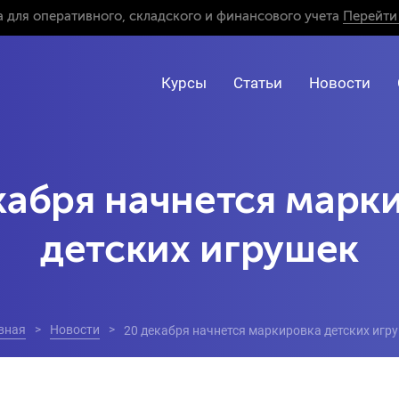
 для оперативного, складского и финансового учета
Перейти 
Курсы
Статьи
Новости
кабря начнется марк
детских игрушек
вная
Новости
20 декабря начнется маркировка детских игр