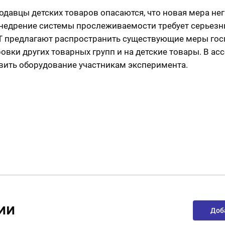
одавцы детских товаров опасаются, что новая мера нег
 внедрение системы прослеживаемости требует серьезны
Т предлагают распространить существующие меры гос
овки других товарных групп и на детские товары. В а
вить оборудование участникам эксперимента.
ии
Доб